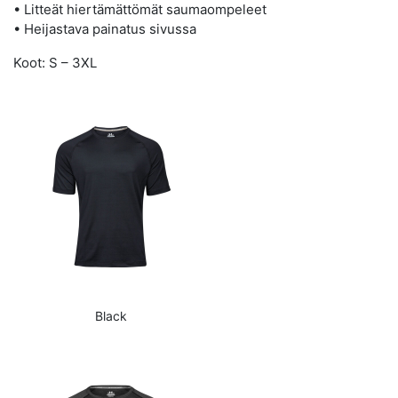
• Litteät hiertämättömät saumaompeleet
• Heijastava painatus sivussa
Koot: S – 3XL
Black