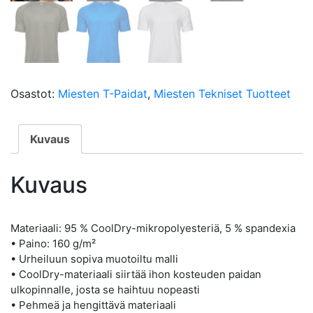
Osastot:
Miesten T-Paidat
,
Miesten Tekniset Tuotteet
Kuvaus
Kuvaus
Materiaali: 95 % CoolDry-mikropolyesteriä, 5 % spandexia
• Paino: 160 g/m²
• Urheiluun sopiva muotoiltu malli
• CoolDry-materiaali siirtää ihon kosteuden paidan
ulkopinnalle, josta se haihtuu nopeasti
• Pehmeä ja hengittävä materiaali