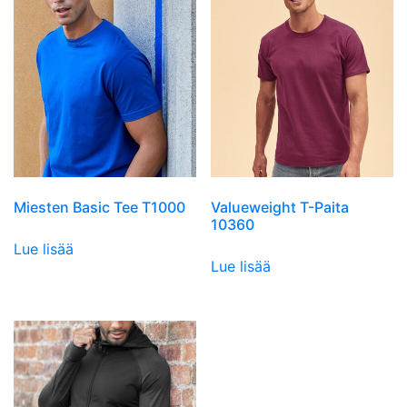
Miesten Basic Tee T1000
Valueweight T-Paita
10360
Lue lisää
Lue lisää