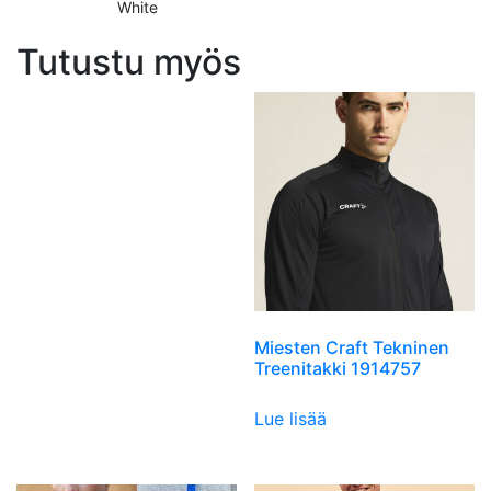
White
Tutustu myös
Miesten Craft Tekninen
Treenitakki 1914757
Lue lisää